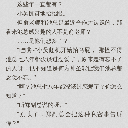
这些年一直都有？
小吴惊讶地抬抬眼。
但俞老师和池总是最近合作才认识的，那
看来池总感兴趣的人不是俞老师？
……是他们想多了？
“哇哦~”小吴趁机开始拍马屁，“那怪不得
池总七八年都没谈过恋爱了，原来是有忘不了
的人呀，也不知道是何方神圣能让我们池总都
念念不忘。”
“啊？池总七八年都没谈过恋爱了？你怎么
知道？”
“听郑副总说的呀。”
“别吹了，郑副总会把这种私密事告诉
你？”