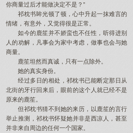
你商量过后才能做决定不是？”
祁枕书眸光顿了顿，心中升起一抹难言的
情绪，有意外，又觉得很是正常。
如今的鹿笙并不娇蛮也不任性，听得进别
人的劝解，凡事会为家中考虑，做事也会与她
商量。
鹿笙坦然而真诚，只有一点除外。
她的真实身份。
经过多日的相处，祁枕书已能断定那日从
北街的牙行回来后，眼前的这个人就已经不是
原来的鹿笙。
但祁枕书猜不到她的来历，以鹿笙的言行
举止推测，祁枕书怀疑她并非是西凉人，甚至
并非来自周边的任何一个国家。