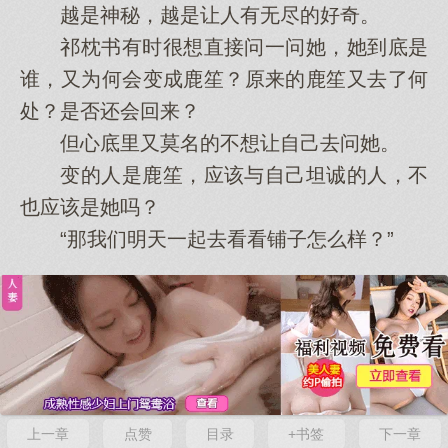
越是神秘，越是让人有无尽的好奇。
祁枕书有时很想直接问一问她，她到底是
谁，又为何会变成鹿笙？原来的鹿笙又去了何
处？是否还会回来？
但心底里又莫名的不想让自己去问她。
变的人是鹿笙，应该与自己坦诚的人，不
也应该是她吗？
“那我们明天一起去看看铺子怎么样？”
上一章
点赞
目录
+书签
下一章