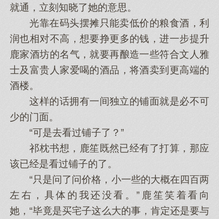
就通，立刻知晓了她的意思。
光靠在码头摆摊只能卖低价的粮食酒，利
润也相对不高，想要挣更多的钱，进一步提升
鹿家酒坊的名气，就要再酿造一些符合文人雅
士及富贵人家爱喝的酒品，将酒卖到更高端的
酒楼。
这样的话拥有一间独立的铺面就是必不可
少的门面。
“可是去看过铺子了？”
祁枕书想，鹿笙既然已经有了打算，那应
该已经是看过铺子的了。
“只是问了问价格，小一些的大概在四百两
左右，具体的我还没看。”鹿笙笑着看向
她，“毕竟是买宅子这么大的事，肯定还是要与