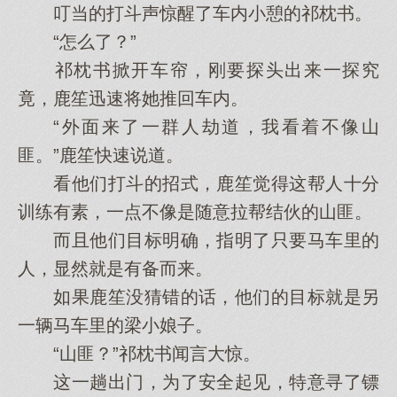
叮当的打斗声惊醒了车内小憩的祁枕书。
“怎么了？”
祁枕书掀开车帘，刚要探头出来一探究
竟，鹿笙迅速将她推回车内。
“外面来了一群人劫道，我看着不像山
匪。”鹿笙快速说道。
看他们打斗的招式，鹿笙觉得这帮人十分
训练有素，一点不像是随意拉帮结伙的山匪。
而且他们目标明确，指明了只要马车里的
人，显然就是有备而来。
如果鹿笙没猜错的话，他们的目标就是另
一辆马车里的梁小娘子。
“山匪？”祁枕书闻言大惊。
这一趟出门，为了安全起见，特意寻了镖