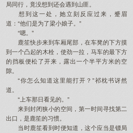
局同行，竟没想到还会遇到山匪。
想到这一处，她立刻反应过来，蹙眉
道：“他们是为了梁小娘子。”
“嗯。”
鹿笙快步来到车厢尾部，在车凳的下方摸
到一个凸起的木栓，使劲一拉，马车的最下方
的挡板便松了开来，露出一个半平方米的空
隙。
“你怎么知道这里能打开？”祁枕书讶然
道。
“上车那日看见的。”
来到封闭狭小的空间，第一时间寻找第二
出口，是鹿笙的习惯。
当时鹿笙看到时便知道，这个应当是镖局