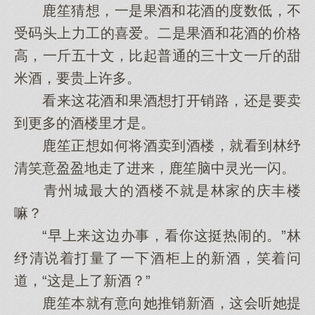
鹿笙猜想，一是果酒和花酒的度数低，不
受码头上力工的喜爱。二是果酒和花酒的价格
高，一斤五十文，比起普通的三十文一斤的甜
米酒，要贵上许多。
看来这花酒和果酒想打开销路，还是要卖
到更多的酒楼里才是。
鹿笙正想如何将酒卖到酒楼，就看到林纾
清笑意盈盈地走了进来，鹿笙脑中灵光一闪。
青州城最大的酒楼不就是林家的庆丰楼
嘛？
“早上来这边办事，看你这挺热闹的。”林
纾清说着打量了一下酒柜上的新酒，笑着问
道，“这是上了新酒？”
鹿笙本就有意向她推销新酒，这会听她提