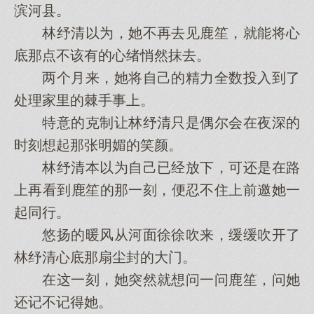
滨河县。
林纾清以为，她不再去见鹿笙，就能将心
底那点不该有的心绪悄然抹去。
两个月来，她将自己的精力全数投入到了
处理家里的棘手事上。
特意的克制让林纾清只是偶尔会在夜深的
时刻想起那张明媚的笑颜。
林纾清本以为自己已经放下，可还是在路
上再看到鹿笙的那一刻，便忍不住上前邀她一
起同行。
悠扬的暖风从河面徐徐吹来，缓缓吹开了
林纾清心底那扇尘封的大门。
在这一刻，她突然就想问一问鹿笙，问她
还记不记得她。