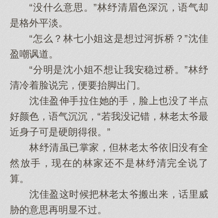
“没什么意思。”林纾清眉色深沉，语气却
是格外平淡。
“怎么？林七小姐这是想过河拆桥？”沈佳
盈嘲讽道。
“分明是沈小姐不想让我安稳过桥。”林纾
清冷着脸说完，便要抬脚出门。
沈佳盈伸手拉住她的手，脸上也没了半点
好颜色，语气沉沉，“若我没记错，林老太爷最
近身子可是硬朗得很。”
林纾清虽已掌家，但林老太爷依旧没有全
然放手，现在的林家还不是林纾清完全说了
算。
沈佳盈这时候把林老太爷搬出来，话里威
胁的意思再明显不过。