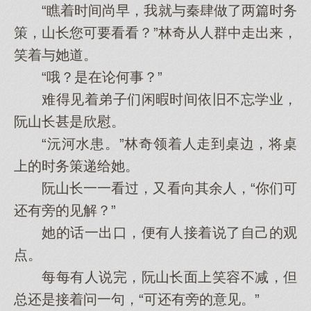
“瞧着时间尚早，我就与秦肆做了两篇时务
策，山长您可要看看？”林奇从人群中走出来，
笑着与她道。
“哦？是在论何事？”
难得见着弟子们闲暇时间依旧不忘学业，
阮山长甚是欣慰。
“沅河水患。”林奇领着人走到桌边，将桌
上的时务策递给她。
阮山长一一看过，又看向其余人，“你们可
还有旁的见解？”
她的话一出口，便有人接着说了自己的观
点。
每每有人说完，阮山长面上笑容不减，但
总还是接着问一句，“可还有旁的意见。”