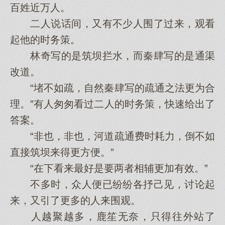
百姓近万人。
二人说话间，又有不少人围了过来，观看
起他的时务策。
林奇写的是筑坝拦水，而秦肆写的是通渠
改道。
“堵不如疏，自然秦肆写的疏通之法更为合
理。”有人匆匆看过二人的时务策，快速给出了
答案。
“非也，非也，河道疏通费时耗力，倒不如
直接筑坝来得更方便。”
“在下看来最好是要两者相辅更加有效。”
不多时，众人便已纷纷各抒己见，讨论起
来，又引了更多的人来围观。
人越聚越多，鹿笙无奈，只得往外站了